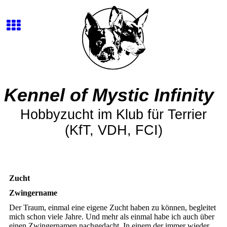
Kennel of Mystic Infinity
Hobbyzucht im Klub für Terrier
(KfT, VDH, FCI)
Zucht
Zwingername
Der Traum, einmal eine eigene Zucht haben zu können, begleitet
mich schon viele Jahre. Und mehr als einmal habe ich auch über
einen Zwingernamen nachgedacht. In einem der immer wieder